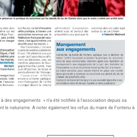
à des engagements » n’a été notifiée à l’association depuis sa
sant le naturisme. A noter également les refus du maire de Fontenu à