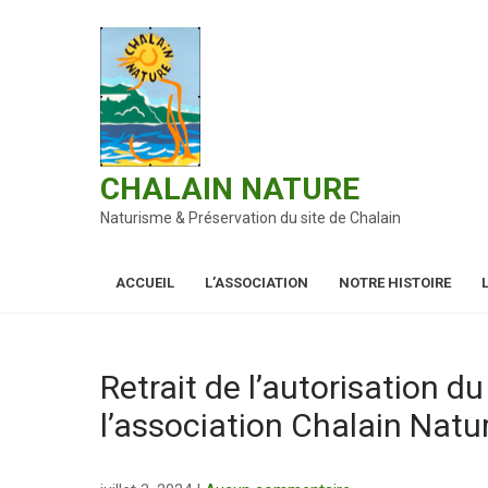
Skip
to
content
CHALAIN NATURE
Naturisme & Préservation du site de Chalain
ACCUEIL
L’ASSOCIATION
NOTRE HISTOIRE
Retrait de l’autorisation d
l’association Chalain Natu