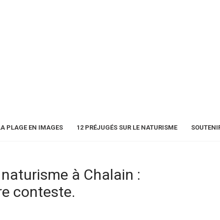
LA PLAGE EN IMAGES
12 PRÉJUGÉS SUR LE NATURISME
SOUTENI
u naturisme à Chalain :
re conteste.