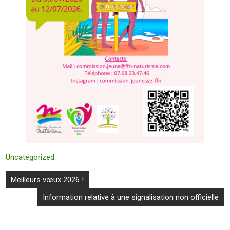
Uncategorized
Navigation
Meilleurs vœux 2026 !
de
Information relative à une signalisation non officielle
l’article