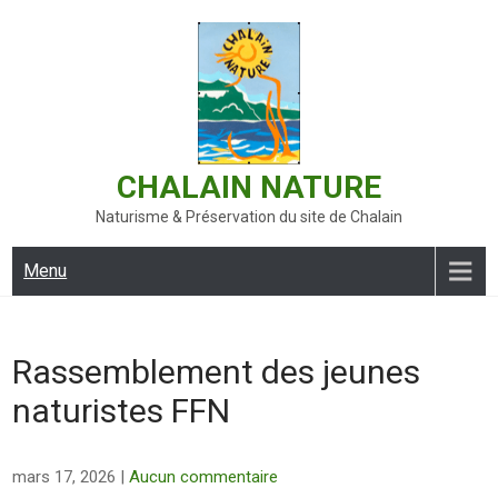
Skip
to
content
CHALAIN NATURE
Naturisme & Préservation du site de Chalain
Menu
Rassemblement des jeunes
naturistes FFN
mars 17, 2026
|
Aucun commentaire